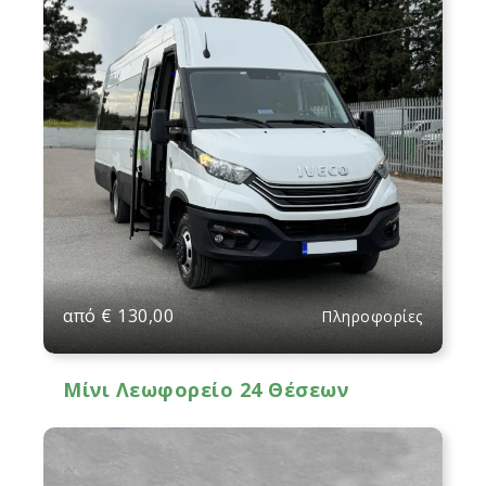
από
€
130,00
Πληροφορίες
Μίνι Λεωφορείο 24 Θέσεων