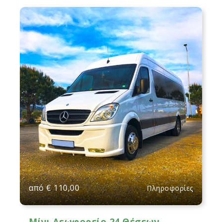
από
€
110,00
Πληροφορίες
Μίνι Λεωφορείο 24 Θέσεων