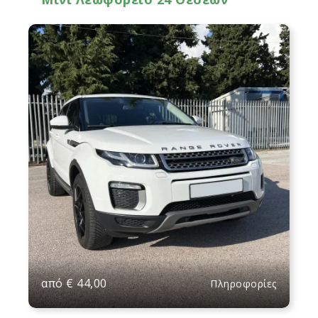
από
€
44,00
Πληροφορίες