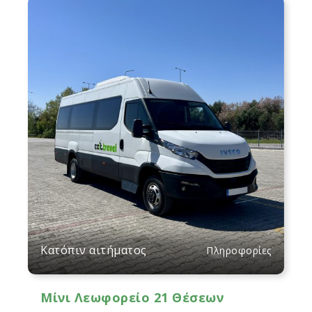
Κατόπιν αιτήματος
Πληροφορίες
Μίνι Λεωφορείο 21 Θέσεων