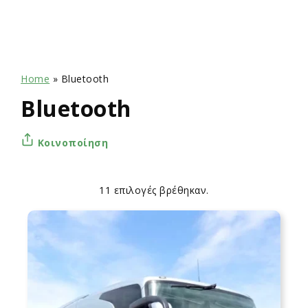
Home
»
Bluetooth
Bluetooth
Κοινοποίηση
11 επιλογές βρέθηκαν.
Apply
Επιλογές
sorting
ταξινόμησης