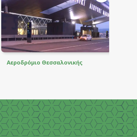
Αεροδρόμιο Θεσσαλονικής
Ν