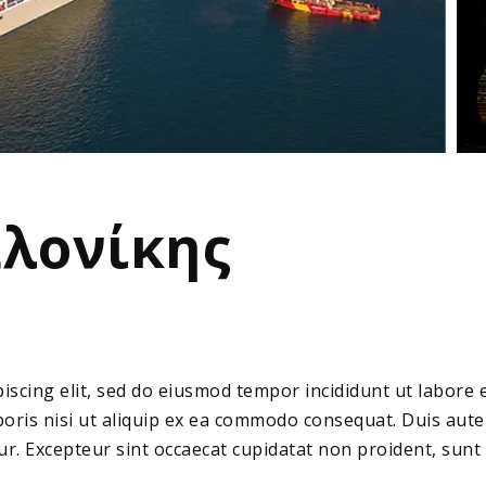
αλονίκης
iscing elit, sed do eiusmod tempor incididunt ut labore
boris nisi ut aliquip ex ea commodo consequat. Duis aute 
tur. Excepteur sint occaecat cupidatat non proident, sunt 