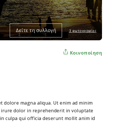
Δείτε τη συλλογή
3 φωτογραφίες
Κοινοποίηση
 et dolore magna aliqua. Ut enim ad minim
irure dolor in reprehenderit in voluptate
in culpa qui officia deserunt mollit anim id