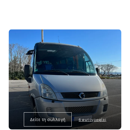
Δείτε τη συλλογή
6 φωτογραφίες