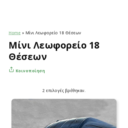
Home
»
Μίνι Λεωφορείο 18 Θέσεων
Μίνι Λεωφορείο 18
Θέσεων
Κοινοποίηση
2 επιλογές βρέθηκαν.
Apply
Επιλογές
sorting
ταξινόμησης