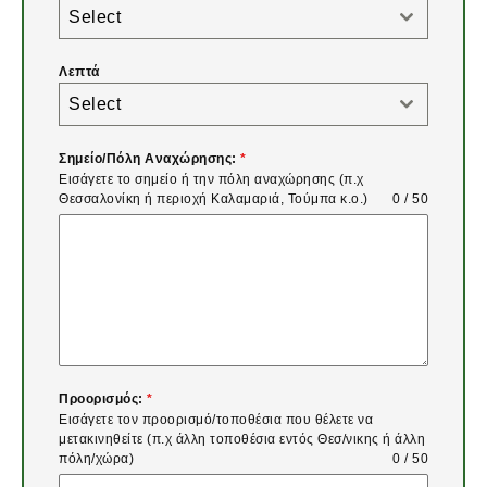
Select
Λεπτά
Select
Σημείο/Πόλη Αναχώρησης:
*
Εισάγετε το σημείο ή την πόλη αναχώρησης (π.χ
Θεσσαλονίκη ή περιοχή Καλαμαριά, Τούμπα κ.ο.)
0 / 50
Προορισμός:
*
Εισάγετε τον προορισμό/τοποθέσια που θέλετε να
μετακινηθείτε (π.χ άλλη τοποθέσια εντός Θεσ/νικης ή άλλη
πόλη/χώρα)
0 / 50