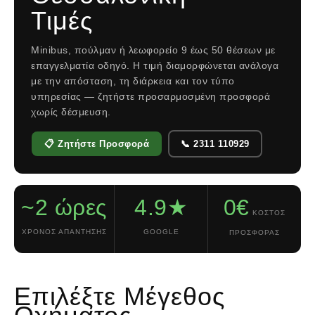
Τιμές
Minibus, πούλμαν ή λεωφορείο 9 έως 50 θέσεων με
επαγγελματία οδηγό. Η τιμή διαμορφώνεται ανάλογα
με την απόσταση, τη διάρκεια και τον τύπο
υπηρεσίας — ζητήστε προσαρμοσμένη προσφορά
χωρίς δέσμευση.
📋 Ζητήστε Προσφορά
📞 2311 110929
~2 ώρες
4.9★
0€
ΚΌΣΤΟΣ
ΧΡΌΝΟΣ ΑΠΆΝΤΗΣΗΣ
GOOGLE
ΠΡΟΣΦΟΡΆΣ
Επιλέξτε Μέγεθος