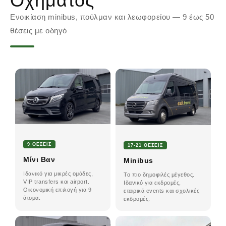
Οχήματος
Ενοικίαση minibus, πούλμαν και λεωφορείου — 9 έως 50
θέσεις με οδηγό
9 ΘΈΣΕΙΣ
17-21 ΘΈΣΕΙΣ
Μίνι Βαν
Minibus
Ιδανικό για μικρές ομάδες,
Το πιο δημοφιλές μέγεθος.
VIP transfers και airport.
Ιδανικό για εκδρομές,
Οικονομική επιλογή για 9
εταιρικά events και σχολικές
άτομα.
εκδρομές.